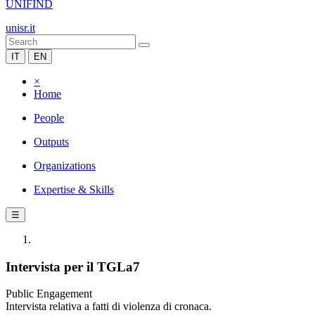
UNIFIND
unisr.it
IT
EN
×
Home
People
Outputs
Organizations
Expertise & Skills
☰
Intervista per il TGLa7
Public Engagement
Intervista relativa a fatti di violenza di cronaca.