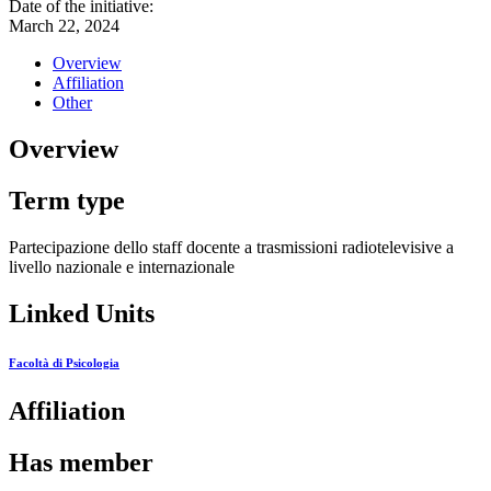
Date of the initiative:
March 22, 2024
Overview
Affiliation
Other
Overview
Term type
Partecipazione dello staff docente a trasmissioni radiotelevisive a
livello nazionale e internazionale
Linked Units
Facoltà di Psicologia
Affiliation
Has member