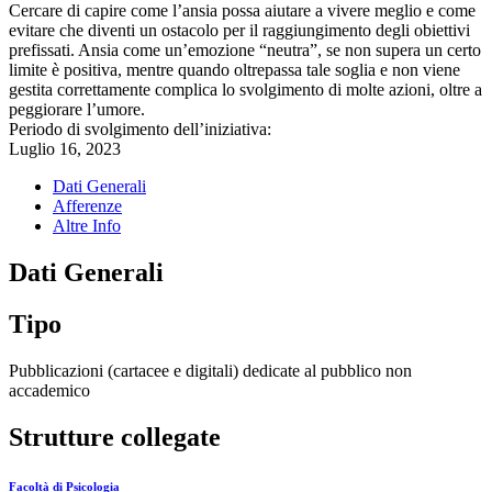
Cercare di capire come l’ansia possa aiutare a vivere meglio e come
evitare che diventi un ostacolo per il raggiungimento degli obiettivi
prefissati. Ansia come un’emozione “neutra”, se non supera un certo
limite è positiva, mentre quando oltrepassa tale soglia e non viene
gestita correttamente complica lo svolgimento di molte azioni, oltre a
peggiorare l’umore.
Periodo di svolgimento dell’iniziativa:
Luglio 16, 2023
Dati Generali
Afferenze
Altre Info
Dati Generali
Tipo
Pubblicazioni (cartacee e digitali) dedicate al pubblico non
accademico
Strutture collegate
Facoltà di Psicologia