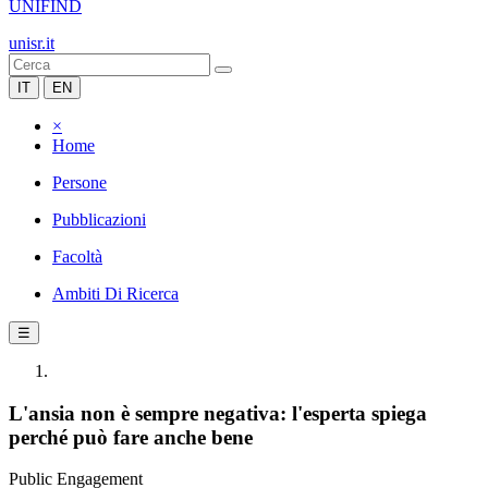
UNIFIND
unisr.it
IT
EN
×
Home
Persone
Pubblicazioni
Facoltà
Ambiti Di Ricerca
☰
L'ansia non è sempre negativa: l'esperta spiega
perché può fare anche bene
Public Engagement