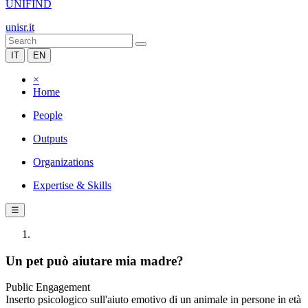
UNIFIND
unisr.it
IT
EN
×
Home
People
Outputs
Organizations
Expertise & Skills
☰
Un pet può aiutare mia madre?
Public Engagement
Inserto psicologico sull'aiuto emotivo di un animale in persone in età