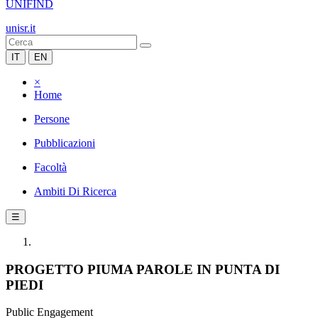
UNIFIND
unisr.it
IT
EN
×
Home
Persone
Pubblicazioni
Facoltà
Ambiti Di Ricerca
☰
PROGETTO PIUMA PAROLE IN PUNTA DI
PIEDI
Public Engagement