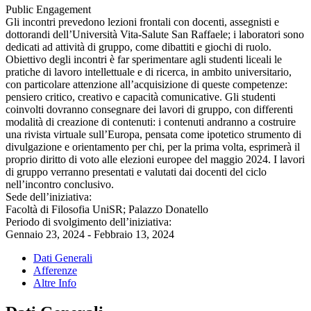
Public Engagement
Gli incontri prevedono lezioni frontali con docenti, assegnisti e
dottorandi dell’Università Vita-Salute San Raffaele; i laboratori sono
dedicati ad attività di gruppo, come dibattiti e giochi di ruolo.
Obiettivo degli incontri è far sperimentare agli studenti liceali le
pratiche di lavoro intellettuale e di ricerca, in ambito universitario,
con particolare attenzione all’acquisizione di queste competenze:
pensiero critico, creativo e capacità comunicative. Gli studenti
coinvolti dovranno consegnare dei lavori di gruppo, con differenti
modalità di creazione di contenuti: i contenuti andranno a costruire
una rivista virtuale sull’Europa, pensata come ipotetico strumento di
divulgazione e orientamento per chi, per la prima volta, esprimerà il
proprio diritto di voto alle elezioni europee del maggio 2024. I lavori
di gruppo verranno presentati e valutati dai docenti del ciclo
nell’incontro conclusivo.
Sede dell’iniziativa:
Facoltà di Filosofia UniSR; Palazzo Donatello
Periodo di svolgimento dell’iniziativa:
Gennaio 23, 2024 - Febbraio 13, 2024
Dati Generali
Afferenze
Altre Info