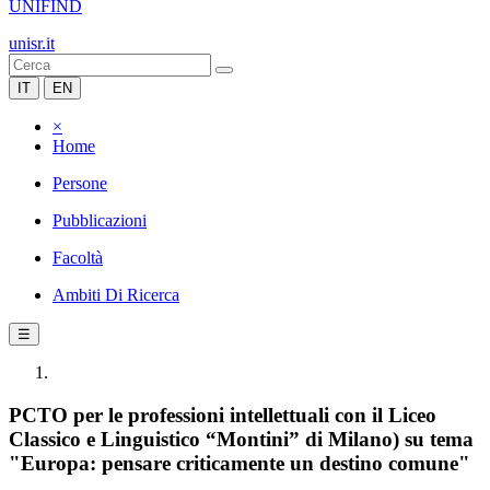
UNIFIND
unisr.it
IT
EN
×
Home
Persone
Pubblicazioni
Facoltà
Ambiti Di Ricerca
☰
PCTO per le professioni intellettuali con il Liceo
Classico e Linguistico “Montini” di Milano) su tema
"Europa: pensare criticamente un destino comune"