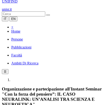
UNIFIND
unisr.it
IT
EN
×
Home
Persone
Pubblicazioni
Facoltà
Ambiti Di Ricerca
☰
Organizzazione e partecipazione all'Instant Seminar
"Con la forza del pensiero”: IL CASO
NEURALINK: UN’ANALISI TRA SCIENZA E
NEUROETICA"