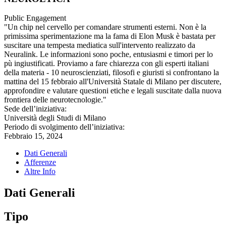
Public Engagement
"Un chip nel cervello per comandare strumenti esterni. Non è la
primissima sperimentazione ma la fama di Elon Musk è bastata per
suscitare una tempesta mediatica sull'intervento realizzato da
Neuralink. Le informazioni sono poche, entusiasmi e timori per lo
pù ingiustificati. Proviamo a fare chiarezza con gli esperti italiani
della materia - 10 neuroscienziati, filosofi e giuristi si confrontano la
mattina del 15 febbraio all'Università Statale di Milano per discutere,
approfondire e valutare questioni etiche e legali suscitate dalla nuova
frontiera delle neurotecnologie."
Sede dell’iniziativa:
Università degli Studi di Milano
Periodo di svolgimento dell’iniziativa:
Febbraio 15, 2024
Dati Generali
Afferenze
Altre Info
Dati Generali
Tipo