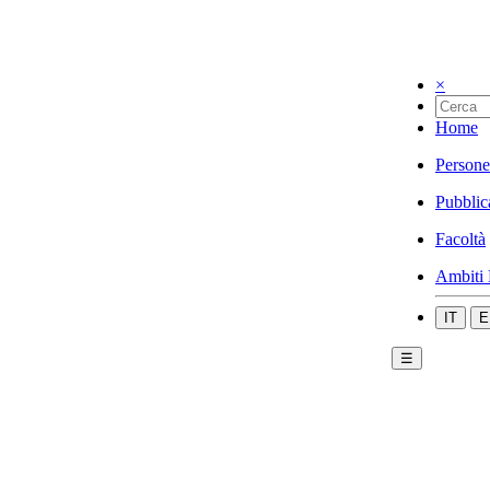
×
Home
Persone
Pubblic
Facoltà
Ambiti 
IT
E
☰