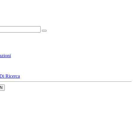
azioni
Di Ricerca
N