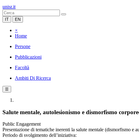
unisr.it
IT
EN
×
Home
Persone
Pubblicazioni
Facoltà
Ambiti Di Ricerca
☰
Salute mentale, autolesionismo e dismorfismo corporeo
Public Engagement
Presentazione di tematiche inerenti la salute mentale (dismorfismo e aut
Periodo di svolgimento dell’iniziativa: