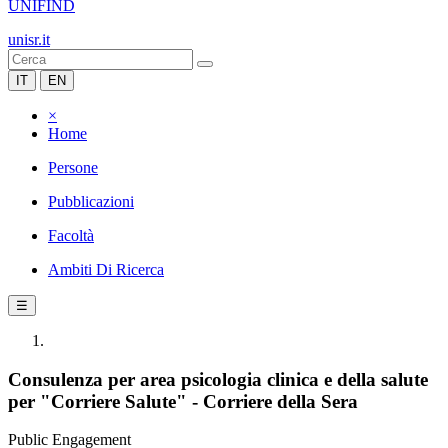
UNIFIND
unisr.it
IT
EN
×
Home
Persone
Pubblicazioni
Facoltà
Ambiti Di Ricerca
☰
Consulenza per area psicologia clinica e della salute
per "Corriere Salute" - Corriere della Sera
Public Engagement