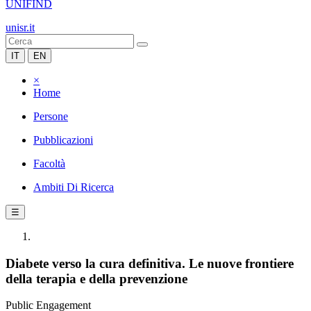
UNIFIND
unisr.it
IT
EN
×
Home
Persone
Pubblicazioni
Facoltà
Ambiti Di Ricerca
☰
Diabete verso la cura definitiva. Le nuove frontiere
della terapia e della prevenzione
Public Engagement