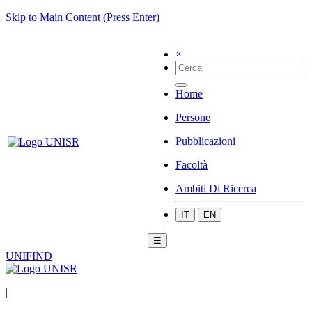
Skip to Main Content (Press Enter)
×
Home
Persone
Pubblicazioni
Facoltà
Ambiti Di Ricerca
IT
EN
☰
UNIFIND
|