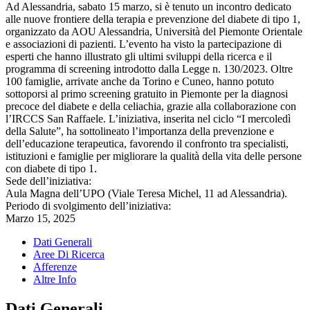
Ad Alessandria, sabato 15 marzo, si è tenuto un incontro dedicato
alle nuove frontiere della terapia e prevenzione del diabete di tipo 1,
organizzato da AOU Alessandria, Università del Piemonte Orientale
e associazioni di pazienti. L’evento ha visto la partecipazione di
esperti che hanno illustrato gli ultimi sviluppi della ricerca e il
programma di screening introdotto dalla Legge n. 130/2023. Oltre
100 famiglie, arrivate anche da Torino e Cuneo, hanno potuto
sottoporsi al primo screening gratuito in Piemonte per la diagnosi
precoce del diabete e della celiachia, grazie alla collaborazione con
l’IRCCS San Raffaele. L’iniziativa, inserita nel ciclo “I mercoledì
della Salute”, ha sottolineato l’importanza della prevenzione e
dell’educazione terapeutica, favorendo il confronto tra specialisti,
istituzioni e famiglie per migliorare la qualità della vita delle persone
con diabete di tipo 1.
Sede dell’iniziativa:
Aula Magna dell’UPO (Viale Teresa Michel, 11 ad Alessandria).
Periodo di svolgimento dell’iniziativa:
Marzo 15, 2025
Dati Generali
Aree Di Ricerca
Afferenze
Altre Info
Dati Generali