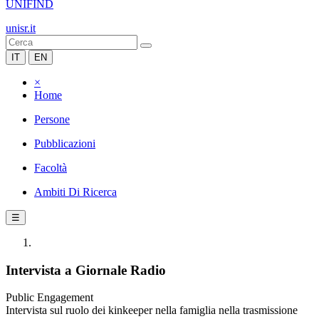
UNIFIND
unisr.it
IT
EN
×
Home
Persone
Pubblicazioni
Facoltà
Ambiti Di Ricerca
☰
Intervista a Giornale Radio
Public Engagement
Intervista sul ruolo dei kinkeeper nella famiglia nella trasmissione