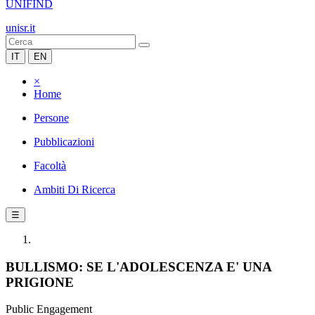
UNIFIND
unisr.it
IT
EN
×
Home
Persone
Pubblicazioni
Facoltà
Ambiti Di Ricerca
☰
BULLISMO: SE L'ADOLESCENZA E' UNA
PRIGIONE
Public Engagement