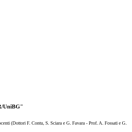
iSR/UniBG"
docenti (Dottori F. Contu, S. Sciara e G. Favara - Prof. A. Fossati e G.