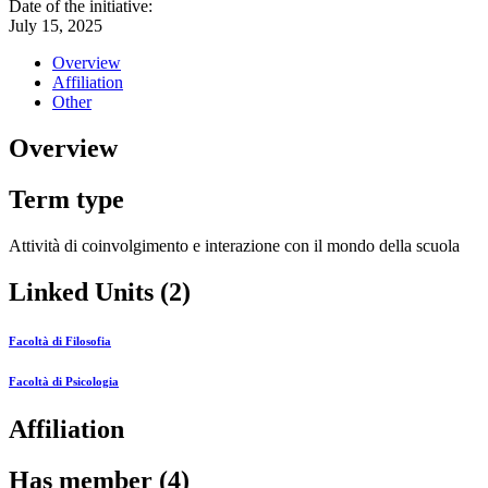
Date of the initiative:
July 15, 2025
Overview
Affiliation
Other
Overview
Term type
Attività di coinvolgimento e interazione con il mondo della scuola
Linked Units (2)
Facoltà di Filosofia
Facoltà di Psicologia
Affiliation
Has member (4)