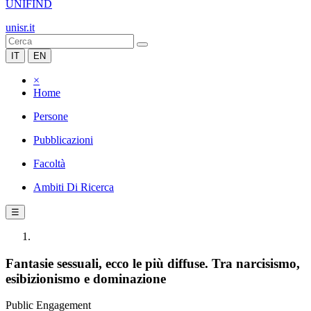
UNIFIND
unisr.it
IT
EN
×
Home
Persone
Pubblicazioni
Facoltà
Ambiti Di Ricerca
☰
Fantasie sessuali, ecco le più diffuse. Tra narcisismo,
esibizionismo e dominazione
Public Engagement