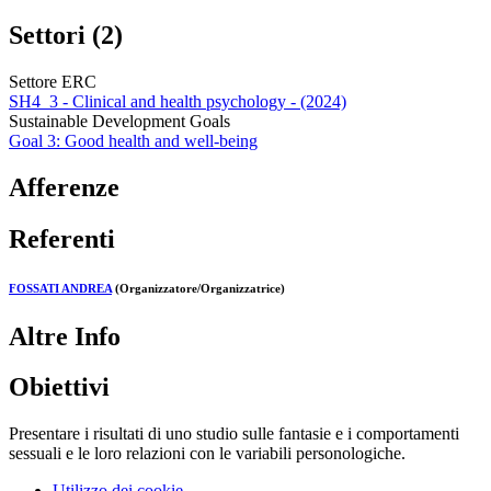
Settori (2)
Settore ERC
SH4_3 - Clinical and health psychology - (2024)
Sustainable Development Goals
Goal 3: Good health and well-being
Afferenze
Referenti
FOSSATI ANDREA
(Organizzatore/Organizzatrice)
Altre Info
Obiettivi
Presentare i risultati di uno studio sulle fantasie e i comportamenti
sessuali e le loro relazioni con le variabili personologiche.
Utilizzo dei cookie