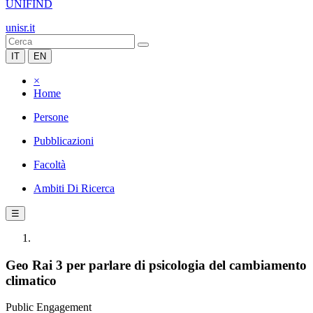
UNIFIND
unisr.it
IT
EN
×
Home
Persone
Pubblicazioni
Facoltà
Ambiti Di Ricerca
☰
Geo Rai 3 per parlare di psicologia del cambiamento
climatico
Public Engagement