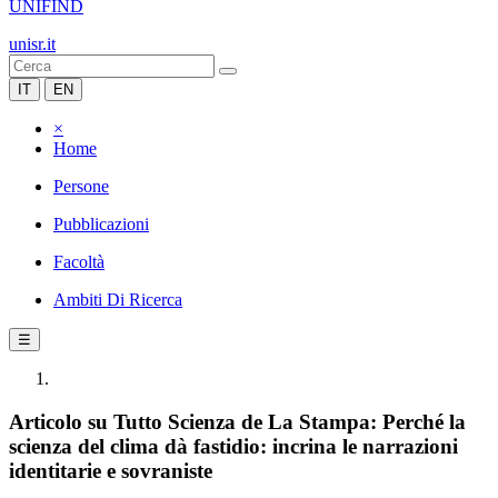
UNIFIND
unisr.it
IT
EN
×
Home
Persone
Pubblicazioni
Facoltà
Ambiti Di Ricerca
☰
Articolo su Tutto Scienza de La Stampa: Perché la
scienza del clima dà fastidio: incrina le narrazioni
identitarie e sovraniste