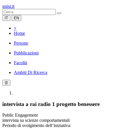
unisr.it
IT
EN
×
Home
Persone
Pubblicazioni
Facoltà
Ambiti Di Ricerca
☰
intervista a rai radio 1 progetto benessere
Public Engagement
intervista su scienze comportamentali
Periodo di svolgimento dell’iniziativa: