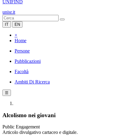
UNIFIND
unisr.it
IT
EN
×
Home
Persone
Pubblicazioni
Facoltà
Ambiti Di Ricerca
☰
Alcolismo nei giovani
Public Engagement
Articolo divulgativo cartaceo e digitale.