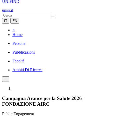
UNIFIND
unisr.it
IT
EN
×
Home
Persone
Pubblicazioni
Facoltà
Ambiti Di Ricerca
☰
Campagna Arance per la Salute 2026-
FONDAZIONE AIRC
Public Engagement