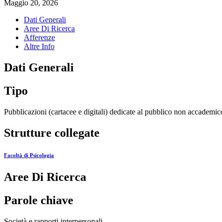
Maggio 20, 2026
Dati Generali
Aree Di Ricerca
Afferenze
Altre Info
Dati Generali
Tipo
Pubblicazioni (cartacee e digitali) dedicate al pubblico non accademic
Strutture collegate
Facoltà di Psicologia
Aree Di Ricerca
Parole chiave
Società e rapporti interpersonali