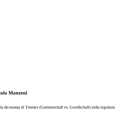
 Paola Manzoni
o la dicotomia di Tönnies (Gemeinschaft vs. Gesellschaft) nella regolazi