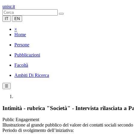
unisr.it
IT
EN
×
Home
Persone
Pubblicazioni
Facoltà
Ambiti Di Ricerca
☰
Intimità - rubrica "Società" - Intervista rilasciata a
Public Engagement
Illustrazione al grande pubblico del valore dei contatti sociali second
Periodo di svolgimento dell’iniziativa: