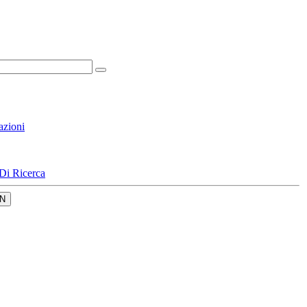
azioni
Di Ricerca
N