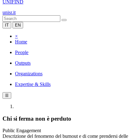
UNIFIND
unisr.it
IT
EN
×
Home
People
Outputs
Organizations
Expertise & Skills
☰
Chi si ferma non è perduto
Public Engagement
Descrizione del fenomeno del burnout e di come prendersi delle