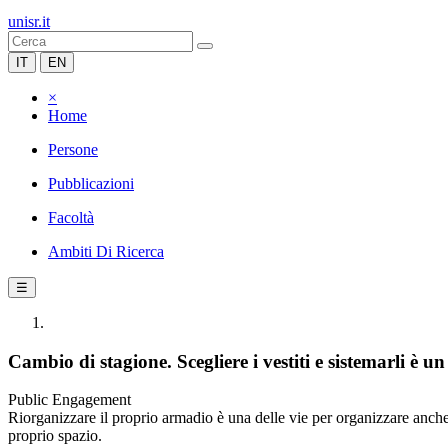
unisr.it
IT
EN
×
Home
Persone
Pubblicazioni
Facoltà
Ambiti Di Ricerca
☰
Cambio di stagione. Scegliere i vestiti e sistemarli è 
Public Engagement
Riorganizzare il proprio armadio è una delle vie per organizzare anche i
proprio spazio.