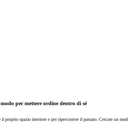
un modo per mettere ordine dentro di sé
l proprio spazio interiore e per ripercorrere il passato. Cercare un modo p