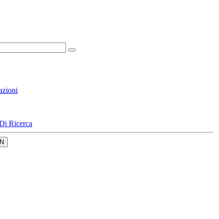
azioni
Di Ricerca
N