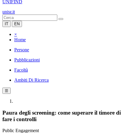
UNIFIND
unisr.it
IT
EN
×
Home
Persone
Pubblicazioni
Facoltà
Ambiti Di Ricerca
☰
Paura degli screening: come superare il timore di
fare i controlli
Public Engagement