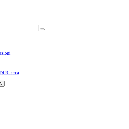
azioni
Di Ricerca
N