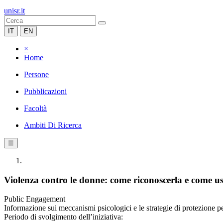
unisr.it
IT
EN
×
Home
Persone
Pubblicazioni
Facoltà
Ambiti Di Ricerca
☰
Violenza contro le donne: come riconoscerla e come us
Public Engagement
Informazione sui meccanismi psicologici e le strategie di protezione pe
Periodo di svolgimento dell’iniziativa: