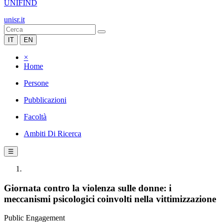
UNIFIND
unisr.it
IT
EN
×
Home
Persone
Pubblicazioni
Facoltà
Ambiti Di Ricerca
☰
Giornata contro la violenza sulle donne: i
meccanismi psicologici coinvolti nella vittimizzazione
Public Engagement