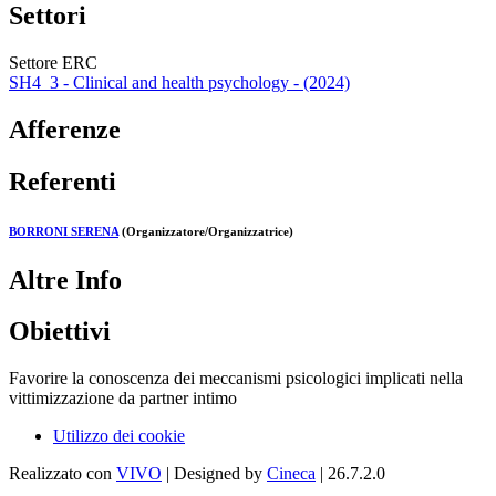
Settori
Settore ERC
SH4_3 - Clinical and health psychology - (2024)
Afferenze
Referenti
BORRONI SERENA
(Organizzatore/Organizzatrice)
Altre Info
Obiettivi
Favorire la conoscenza dei meccanismi psicologici implicati nella
vittimizzazione da partner intimo
Utilizzo dei cookie
Realizzato con
VIVO
| Designed by
Cineca
| 26.7.2.0