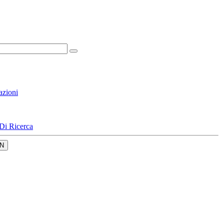
azioni
Di Ricerca
N