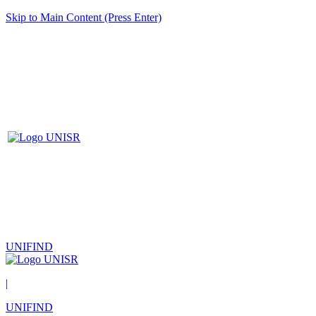
Skip to Main Content (Press Enter)
UNIFIND
|
UNIFIND