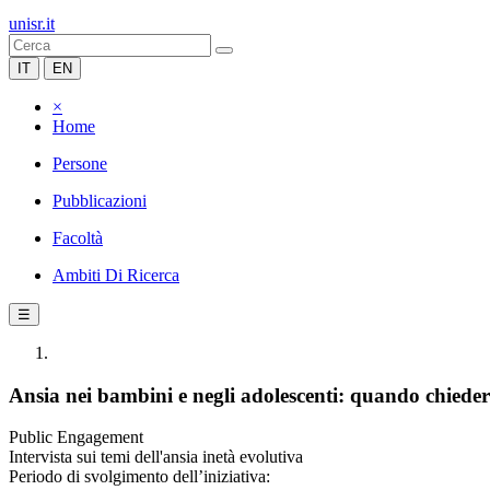
unisr.it
IT
EN
×
Home
Persone
Pubblicazioni
Facoltà
Ambiti Di Ricerca
☰
Ansia nei bambini e negli adolescenti: quando chieder
Public Engagement
Intervista sui temi dell'ansia inetà evolutiva
Periodo di svolgimento dell’iniziativa: