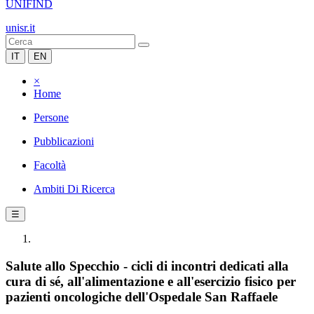
UNIFIND
unisr.it
IT
EN
×
Home
Persone
Pubblicazioni
Facoltà
Ambiti Di Ricerca
☰
Salute allo Specchio - cicli di incontri dedicati alla
cura di sé, all'alimentazione e all'esercizio fisico per
pazienti oncologiche dell'Ospedale San Raffaele