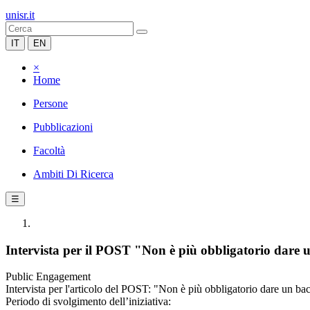
unisr.it
IT
EN
×
Home
Persone
Pubblicazioni
Facoltà
Ambiti Di Ricerca
☰
Intervista per il POST "Non è più obbligatorio dare u
Public Engagement
Intervista per l'articolo del POST: "Non è più obbligatorio dare un bac
Periodo di svolgimento dell’iniziativa: