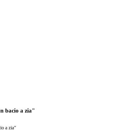
n bacio a zia"
io a zia"