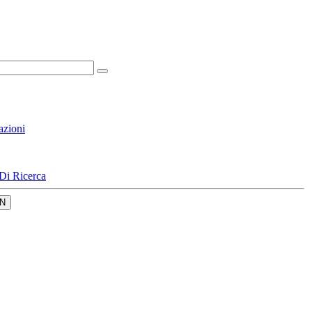
azioni
Di Ricerca
N