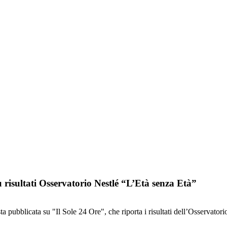
u risultati Osservatorio Nestlé “L’Età senza Età”
sta pubblicata su "Il Sole 24 Ore", che riporta i risultati dell’Osservator