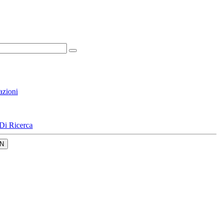
azioni
Di Ricerca
N