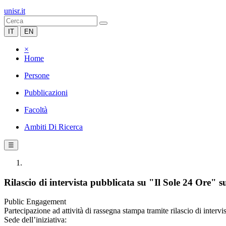
unisr.it
IT
EN
×
Home
Persone
Pubblicazioni
Facoltà
Ambiti Di Ricerca
☰
Rilascio di intervista pubblicata su "Il Sole 24 Ore" s
Public Engagement
Partecipazione ad attività di rassegna stampa tramite rilascio di intervi
Sede dell’iniziativa: