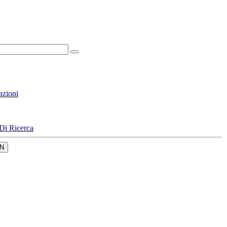
azioni
Di Ricerca
N