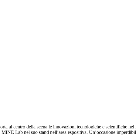
rta al centro della scena le innovazioni tecnologiche e scientifiche nel 
b e MINE Lab nel suo stand nell’area espositiva. Un’occasione imperdibil