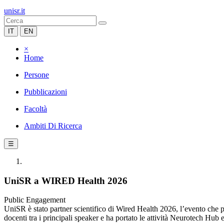
unisr.it
IT
EN
×
Home
Persone
Pubblicazioni
Facoltà
Ambiti Di Ricerca
☰
UniSR a WIRED Health 2026
Public Engagement
UniSR è stato partner scientifico di Wired Health 2026, l’evento che po
docenti tra i principali speaker e ha portato le attività Neurotech Hu