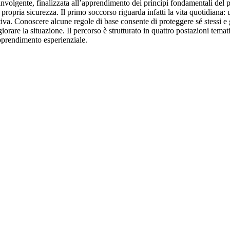
involgente, finalizzata all’apprendimento dei principi fondamentali del p
lla propria sicurezza. Il primo soccorso riguarda infatti la vita quotidi
rtiva. Conoscere alcune regole di base consente di proteggere sé stessi e 
rare la situazione. Il percorso è strutturato in quattro postazioni temat
apprendimento esperienziale.