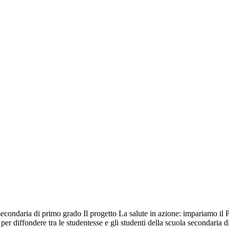
econdaria di primo grado Il progetto La salute in azione: impariamo il 
er diffondere tra le studentesse e gli studenti della scuola secondaria di