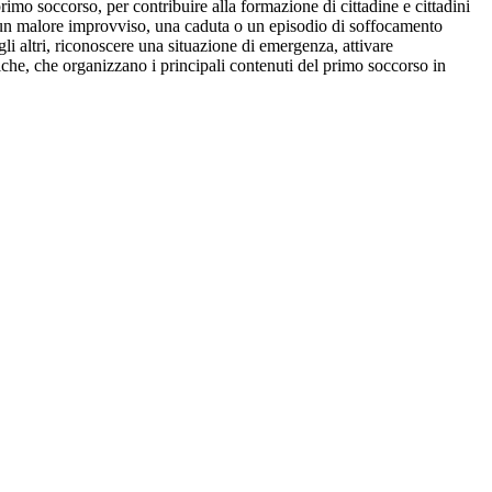
rimo soccorso, per contribuire alla formazione di cittadine e cittadini
ana: un malore improvviso, una caduta o un episodio di soffocamento
gli altri, riconoscere una situazione di emergenza, attivare
iche, che organizzano i principali contenuti del primo soccorso in