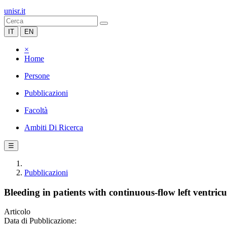
unisr.it
IT
EN
×
Home
Persone
Pubblicazioni
Facoltà
Ambiti Di Ricerca
☰
Pubblicazioni
Bleeding in patients with continuous-flow left ventric
Articolo
Data di Pubblicazione: