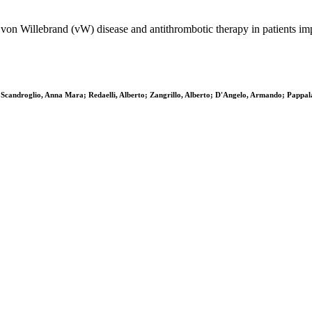
von Willebrand (vW) disease and antithrombotic therapy in patients imp
a; Scandroglio, Anna Mara; Redaelli, Alberto; Zangrillo, Alberto; D'Angelo, Armando; Pappal