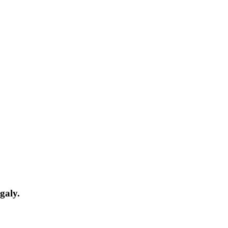
galy.