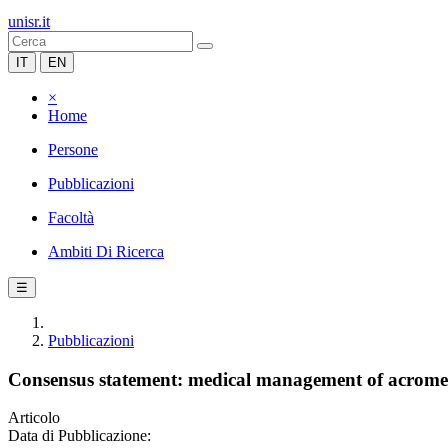
unisr.it
IT
EN
×
Home
Persone
Pubblicazioni
Facoltà
Ambiti Di Ricerca
☰
Pubblicazioni
Consensus statement: medical management of acrome
Articolo
Data di Pubblicazione: