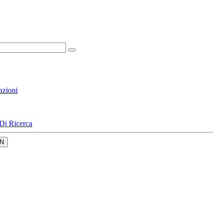
azioni
Di Ricerca
N