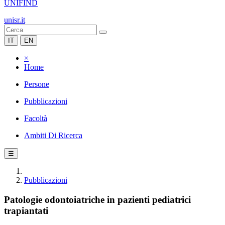
UNIFIND
unisr.it
IT
EN
×
Home
Persone
Pubblicazioni
Facoltà
Ambiti Di Ricerca
☰
Pubblicazioni
Patologie odontoiatriche in pazienti pediatrici
trapiantati