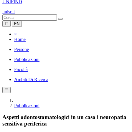
UNIFIND
unisr.it
IT
EN
×
Home
Persone
Pubblicazioni
Facoltà
Ambiti Di Ricerca
☰
Pubblicazioni
Aspetti odontostomatologici in un caso i neuropatia
sensitiva periferica