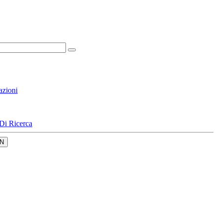
azioni
Di Ricerca
N