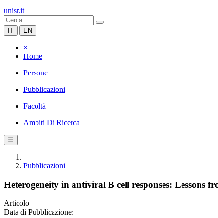
unisr.it
IT
EN
×
Home
Persone
Pubblicazioni
Facoltà
Ambiti Di Ricerca
☰
Pubblicazioni
Heterogeneity in antiviral B cell responses: Lessons f
Articolo
Data di Pubblicazione: