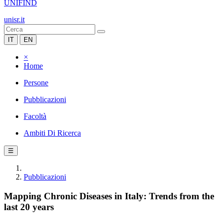
UNIFIND
unisr.it
IT
EN
×
Home
Persone
Pubblicazioni
Facoltà
Ambiti Di Ricerca
☰
Pubblicazioni
Mapping Chronic Diseases in Italy: Trends from the
last 20 years