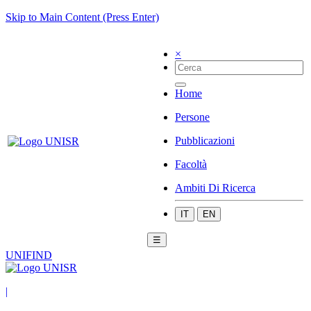
Skip to Main Content (Press Enter)
×
Home
Persone
Pubblicazioni
Facoltà
Ambiti Di Ricerca
IT
EN
☰
UNIFIND
|