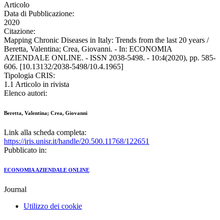
Articolo
Data di Pubblicazione:
2020
Citazione:
Mapping Chronic Diseases in Italy: Trends from the last 20 years /
Beretta, Valentina; Crea, Giovanni. - In: ECONOMIA
AZIENDALE ONLINE. - ISSN 2038-5498. - 10:4(2020), pp. 585-
606. [10.13132/2038-5498/10.4.1965]
Tipologia CRIS:
1.1 Articolo in rivista
Elenco autori:
Beretta, Valentina; Crea, Giovanni
Link alla scheda completa:
https://iris.unisr.it/handle/20.500.11768/122651
Pubblicato in:
ECONOMIA AZIENDALE ONLINE
Journal
Utilizzo dei cookie