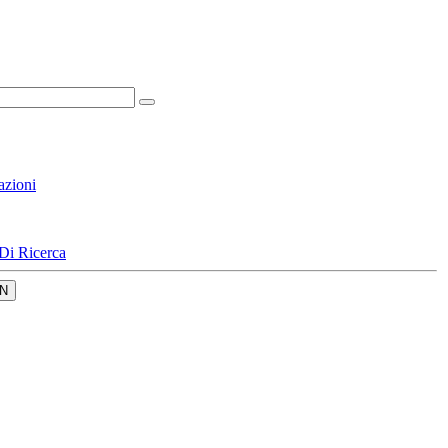
azioni
Di Ricerca
N