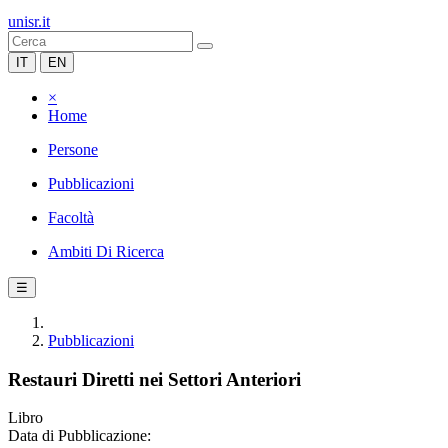
unisr.it
IT
EN
×
Home
Persone
Pubblicazioni
Facoltà
Ambiti Di Ricerca
☰
Pubblicazioni
Restauri Diretti nei Settori Anteriori
Libro
Data di Pubblicazione: