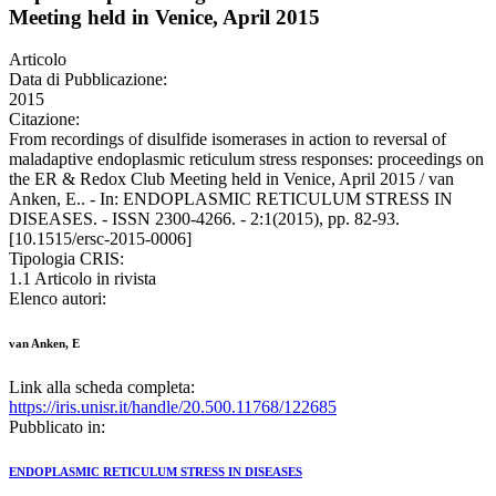
Meeting held in Venice, April 2015
Articolo
Data di Pubblicazione:
2015
Citazione:
From recordings of disulfide isomerases in action to reversal of
maladaptive endoplasmic reticulum stress responses: proceedings on
the ER & Redox Club Meeting held in Venice, April 2015 / van
Anken, E.. - In: ENDOPLASMIC RETICULUM STRESS IN
DISEASES. - ISSN 2300-4266. - 2:1(2015), pp. 82-93.
[10.1515/ersc-2015-0006]
Tipologia CRIS:
1.1 Articolo in rivista
Elenco autori:
van Anken, E
Link alla scheda completa:
https://iris.unisr.it/handle/20.500.11768/122685
Pubblicato in:
ENDOPLASMIC RETICULUM STRESS IN DISEASES