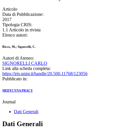
Articolo
Data di Pubblicazione:
2017
Tipologia CRIS:
1.1 Articolo in rivista
Elenco autori:
Ricco, M.; Signorelli, C.
Autori di Ateneo:
SIGNORELLI CARLO
Link alla scheda completa:
https://iris.unisr.it/handle/20.500.11768/123056
Pubblicato in:
MEDYCYNA PRACY
Journal
Dati Generali
Dati Generali