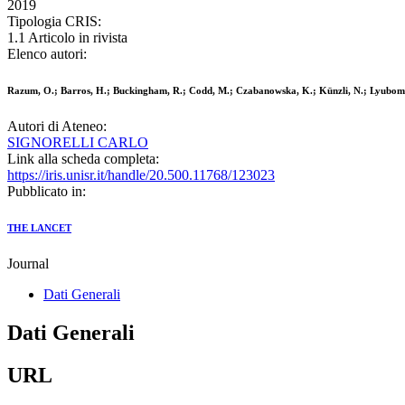
2019
Tipologia CRIS:
1.1 Articolo in rivista
Elenco autori:
Razum, O.; Barros, H.; Buckingham, R.; Codd, M.; Czabanowska, K.; Künzli, N.; Lyubomiro
Autori di Ateneo:
SIGNORELLI CARLO
Link alla scheda completa:
https://iris.unisr.it/handle/20.500.11768/123023
Pubblicato in:
THE LANCET
Journal
Dati Generali
Dati Generali
URL