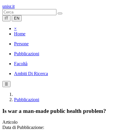
unisr.it
IT
EN
×
Home
Persone
Pubblicazioni
Facoltà
Ambiti Di Ricerca
☰
Pubblicazioni
Is war a man-made public health problem?
Articolo
Data di Pubblicazione: