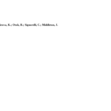
va, K.; Otok, R.; Signorelli, C.; Middleton, J.