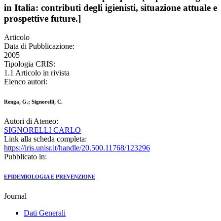
in Italia: contributi degli igienisti, situazione attuale e
prospettive future.]
Articolo
Data di Pubblicazione:
2005
Tipologia CRIS:
1.1 Articolo in rivista
Elenco autori:
Renga, G.; Signorelli, C.
Autori di Ateneo:
SIGNORELLI CARLO
Link alla scheda completa:
https://iris.unisr.it/handle/20.500.11768/123296
Pubblicato in:
EPIDEMIOLOGIA E PREVENZIONE
Journal
Dati Generali