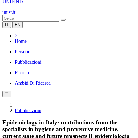
UNIFIND
unisr.it
IT
EN
×
Home
Persone
Pubblicazioni
Facoltà
Ambiti Di Ricerca
☰
Pubblicazioni
Epidemiology in Italy: contributions from the
specialists in hygiene and preventive medicine,
current state and future prospects [Lepidemiologia