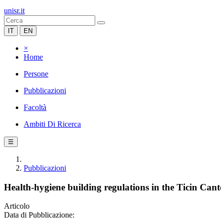
unisr.it
IT
EN
×
Home
Persone
Pubblicazioni
Facoltà
Ambiti Di Ricerca
☰
Pubblicazioni
Health-hygiene building regulations in the Ticin Canto
Articolo
Data di Pubblicazione: