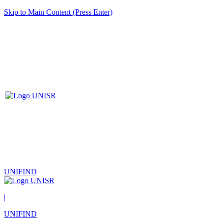
Skip to Main Content (Press Enter)
UNIFIND
|
UNIFIND