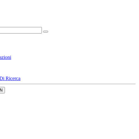
azioni
Di Ricerca
N