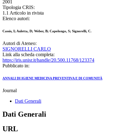
2001
Tipologia CRIS:
1.1 Articolo in rivista
Elenco autori:
Cassis, I; Auletta, D; Weber, B; Capolongo, S; Signorelli, C.
Autori di Ateneo:
SIGNORELLI CARLO
Link alla scheda completa:
https://iris.unisr.it/handle/20.500.11768/123374
Pubblicato in:
ANNALI DI IGIENE MEDICINA PREVENTIVA E DI COMUNITÀ
Journal
Dati Generali
Dati Generali
URL