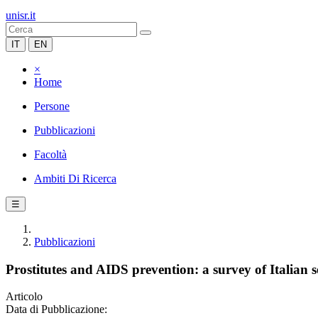
unisr.it
IT
EN
×
Home
Persone
Pubblicazioni
Facoltà
Ambiti Di Ricerca
☰
Pubblicazioni
Prostitutes and AIDS prevention: a survey of Italian
Articolo
Data di Pubblicazione: