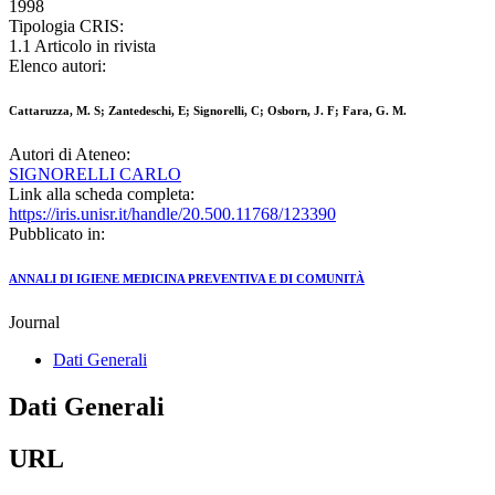
1998
Tipologia CRIS:
1.1 Articolo in rivista
Elenco autori:
Cattaruzza, M. S; Zantedeschi, E; Signorelli, C; Osborn, J. F; Fara, G. M.
Autori di Ateneo:
SIGNORELLI CARLO
Link alla scheda completa:
https://iris.unisr.it/handle/20.500.11768/123390
Pubblicato in:
ANNALI DI IGIENE MEDICINA PREVENTIVA E DI COMUNITÀ
Journal
Dati Generali
Dati Generali
URL