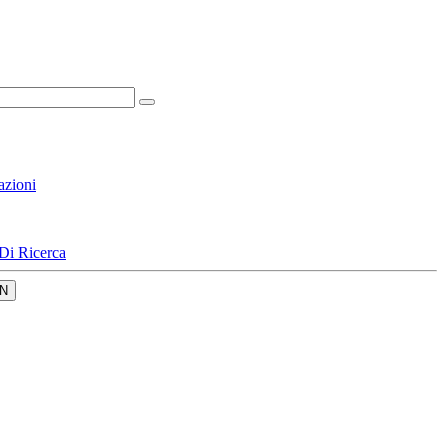
azioni
Di Ricerca
N