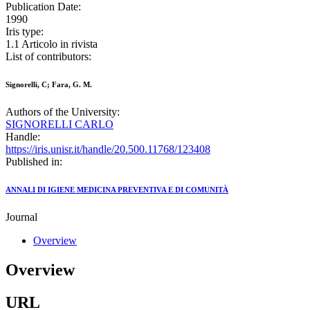
Publication Date:
1990
Iris type:
1.1 Articolo in rivista
List of contributors:
Signorelli, C; Fara, G. M.
Authors of the University:
SIGNORELLI CARLO
Handle:
https://iris.unisr.it/handle/20.500.11768/123408
Published in:
ANNALI DI IGIENE MEDICINA PREVENTIVA E DI COMUNITÀ
Journal
Overview
Overview
URL