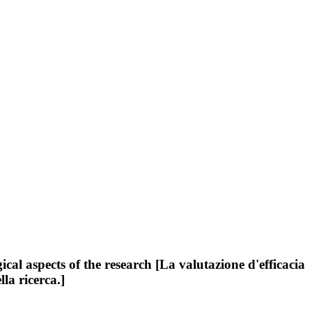
al aspects of the research [La valutazione d'efficacia
la ricerca.]