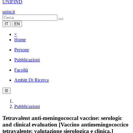
UNIFIND
unisr.it
IT
EN
×
Home
Persone
Pubblicazioni
Facoltà
Ambiti Di Ricerca
☰
Pubblicazioni
Tetravalent anti-meningococcal vaccine: serologic
and clinical evaluation [Vaccino antimeningococcico
tetravalente: valutazione sierologica e clinica.]