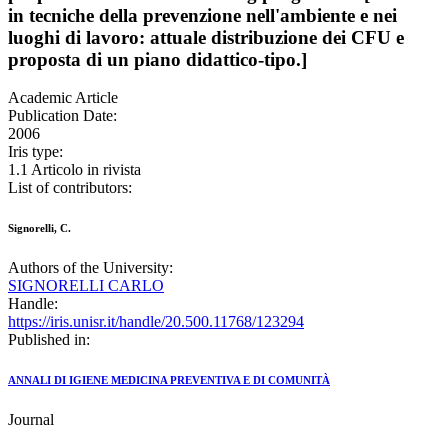
in tecniche della prevenzione nell'ambiente e nei
luoghi di lavoro: attuale distribuzione dei CFU e
proposta di un piano didattico-tipo.]
Academic Article
Publication Date:
2006
Iris type:
1.1 Articolo in rivista
List of contributors:
Signorelli, C.
Authors of the University:
SIGNORELLI CARLO
Handle:
https://iris.unisr.it/handle/20.500.11768/123294
Published in:
ANNALI DI IGIENE MEDICINA PREVENTIVA E DI COMUNITÀ
Journal