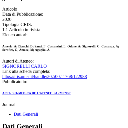
Articolo
Data di Pubblicazione:
2020
Tipologia CRIS:
1.1 Articolo in rivista
Elenco autori:
Amerio, A; Bianchi, D; Santi, F; Costantini, L; Odone, A; Signorelli, C; Costanza, A;
Serafini, G; Amore, M; Aguglia, A.
Autori di Ateneo:
SIGNORELLI CARLO
Link alla scheda completa:
https://iris.unisr.it/handle/20.500.11768/122988
Pubblicato in:
ACTA BIO-MEDICA DE L'ATENEO PARMENSE
Journal
Dati Generali
Dati Generali