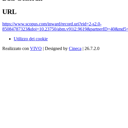
URL
https://www.scopus.com/inward/record.uri?eid=2-s2.0-
85084787323&doi=10.23750/abm.v91i2.9619&partnerID=40&md5
Utilizzo dei cookie
Realizzato con
VIVO
| Designed by
Cineca
| 26.7.2.0