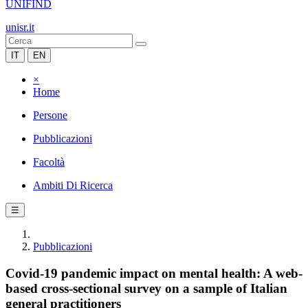
UNIFIND
unisr.it
IT
EN
×
Home
Persone
Pubblicazioni
Facoltà
Ambiti Di Ricerca
☰
Pubblicazioni
Covid-19 pandemic impact on mental health: A web-
based cross-sectional survey on a sample of Italian
general practitioners