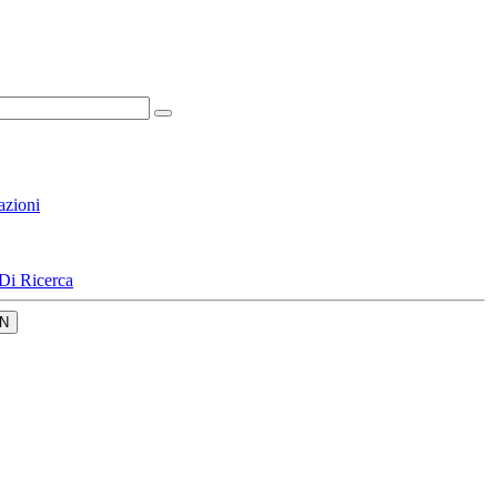
azioni
Di Ricerca
N