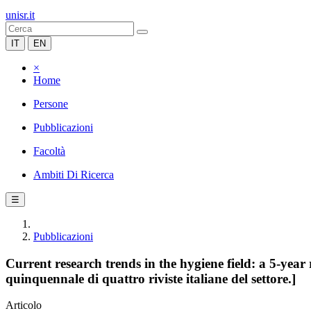
unisr.it
IT
EN
×
Home
Persone
Pubblicazioni
Facoltà
Ambiti Di Ricerca
☰
Pubblicazioni
Current research trends in the hygiene field: a 5-year re
quinquennale di quattro riviste italiane del settore.]
Articolo