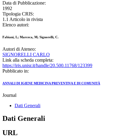
Data di Pubblicazione:
1992
Tipologia CRIS:
1.1 Articolo in rivista
Elenco autori:
Fabiani, L; Marceca, M; Signorelli, C.
Autori di Ateneo:
SIGNORELLI CARLO
Link alla scheda completa:
https://iris.unisr.it/handle/20.500.11768/123399
Pubblicato in:
ANNALI DI IGIENE MEDICINA PREVENTIVA E DI COMUNITÀ
Journal
Dati Generali
Dati Generali
URL