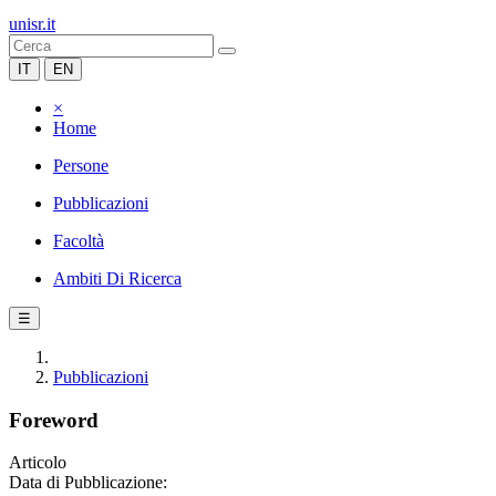
unisr.it
IT
EN
×
Home
Persone
Pubblicazioni
Facoltà
Ambiti Di Ricerca
☰
Pubblicazioni
Foreword
Articolo
Data di Pubblicazione: