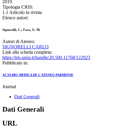
2019
Tipologia CRIS:
1.1 Articolo in rivista
Elenco autori:
Signorelli, C.; Fara, G. M.
Autori di Ateneo:
SIGNORELLI CARLO
Link alla scheda completa:
https://iris.unisr.it/handle/20.500.11768/122923
Pubblicato in:
ACTA BIO-MEDICA DE L'ATENEO PARMENSE
Journal
Dati Generali
Dati Generali
URL