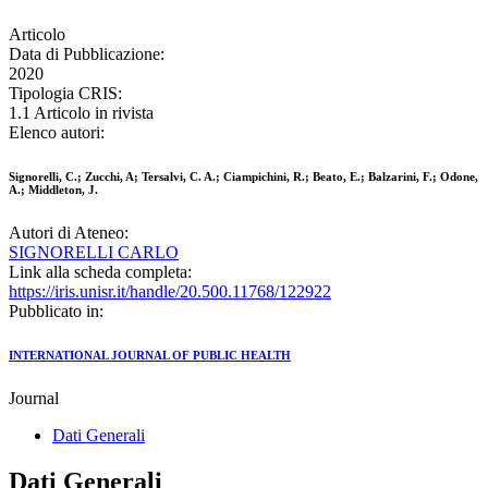
Articolo
Data di Pubblicazione:
2020
Tipologia CRIS:
1.1 Articolo in rivista
Elenco autori:
Signorelli, C.; Zucchi, A; Tersalvi, C. A.; Ciampichini, R.; Beato, E.; Balzarini, F.; Odone,
A.; Middleton, J.
Autori di Ateneo:
SIGNORELLI CARLO
Link alla scheda completa:
https://iris.unisr.it/handle/20.500.11768/122922
Pubblicato in:
INTERNATIONAL JOURNAL OF PUBLIC HEALTH
Journal
Dati Generali
Dati Generali